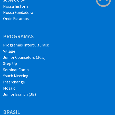
Sobre o CISV
Nossa história
Nossa Fundadora
Onde Estamos
PROGRAMAS
Programas Interculturais:
Village
Junior Counselors (JC’s)
Step Up
Seminar Camp
Youth Meeting
Interchange
Mosaic
Junior Branch (JB)
BRASIL