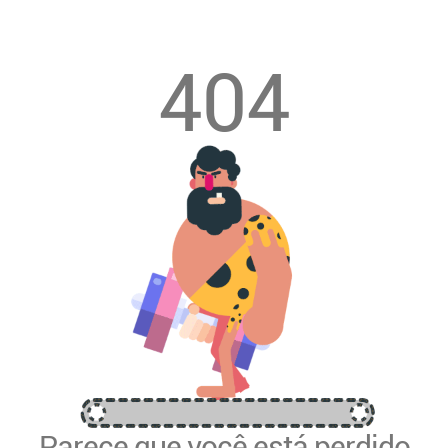
404
Parece que você está perdido